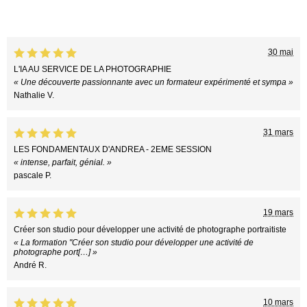
30 mai
L'IA AU SERVICE DE LA PHOTOGRAPHIE
« Une découverte passionnante avec un formateur expérimenté et sympa »
Nathalie V.
31 mars
LES FONDAMENTAUX D'ANDREA - 2EME SESSION
« intense, parfait, génial. »
pascale P.
19 mars
Créer son studio pour développer une activité de photographe portraitiste
« La formation "Créer son studio pour développer une activité de
photographe port[…] »
André R.
10 mars