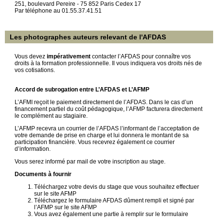
251, boulevard Pereire - 75 852 Paris Cedex 17
Par téléphone au 01.55.37.41.51
Les photographes auteurs relevant de l'AFDAS
Vous devez
impérativement
contacter l’AFDAS pour connaître vos
droits à la formation professionnelle. Il vous indiquera vos droits nés de
vos cotisations.
Accord de subrogation entre L’AFDAS et L’AFMP
L’AFMI reçoit le paiement directement de l’AFDAS. Dans le cas d’un
financement partiel du coût pédagogique, l’AFMP facturera directement
le complément au stagiaire.
L’AFMP recevra un courrier de l’AFDAS l’informant de l’acceptation de
votre demande de prise en charge et lui donnera le montant de sa
participation financière. Vous recevrez également ce courrier
d’information.
Vous serez informé par mail de votre inscription au stage.
Documents à fournir
Téléchargez votre devis du stage que vous souhaitez effectuer
sur le site AFMP
Téléchargez le formulaire AFDAS dûment rempli et signé par
l’AFMP sur le site AFMP
Vous avez également une partie à remplir sur le formulaire