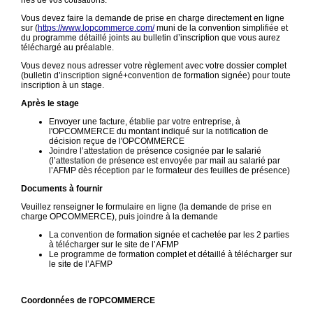
Vous devez faire la demande de prise en charge directement en ligne
sur (
https://www.lopcommerce.com/
muni de la convention simplifiée et
du programme détaillé joints au bulletin d’inscription que vous aurez
téléchargé au préalable.
Vous devez nous adresser votre règlement avec votre dossier complet
(bulletin d’inscription signé+convention de formation signée) pour toute
inscription à un stage.
Après le stage
Envoyer une facture, établie par votre entreprise, à
l'OPCOMMERCE du montant indiqué sur la notification de
décision reçue de l'OPCOMMERCE
Joindre l’attestation de présence cosignée par le salarié
(l’attestation de présence est envoyée par mail au salarié par
l’AFMP dès réception par le formateur des feuilles de présence)
Documents à fournir
Veuillez renseigner le formulaire en ligne (la demande de prise en
charge OPCOMMERCE), puis joindre à la demande
La convention de formation signée et cachetée par les 2 parties
à télécharger sur le site de l’AFMP
Le programme de formation complet et détaillé à télécharger sur
le site de l’AFMP
Coordonnées de l'OPCOMMERCE