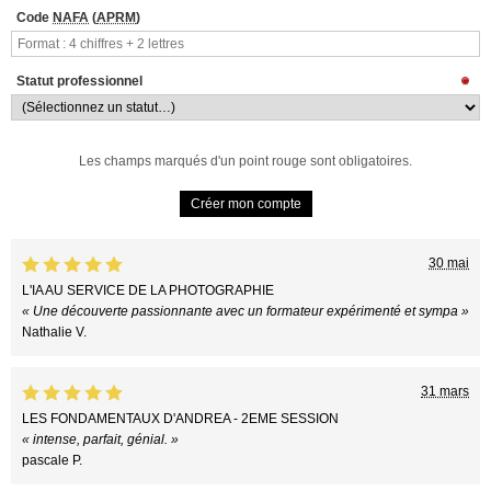
Code
NAFA
(
APRM
)
Statut professionnel
Les champs marqués d'un point rouge sont obligatoires.
30 mai
L'IA AU SERVICE DE LA PHOTOGRAPHIE
« Une découverte passionnante avec un formateur expérimenté et sympa »
Nathalie V.
31 mars
LES FONDAMENTAUX D'ANDREA - 2EME SESSION
« intense, parfait, génial. »
pascale P.