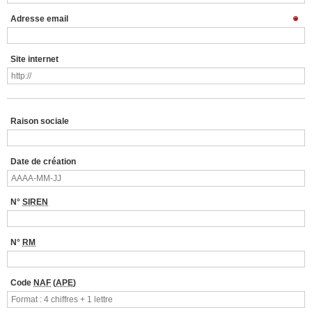
Adresse email
Site internet
Raison sociale
Date de création
N°
SIREN
N°
RM
Code
NAF
(
APE
)