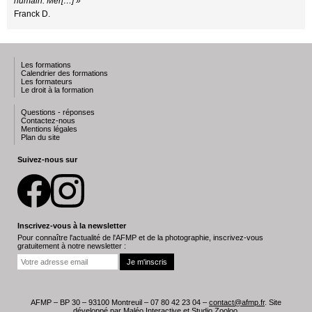
humain. Mer[…] »
Franck D.
Les formations
Calendrier des formations
Les formateurs
Le droit à la formation
Questions - réponses
Contactez-nous
Mentions légales
Plan du site
Suivez-nous sur
Inscrivez-vous à la newsletter
Pour connaître l'actualité de l'AFMP et de la photographie, inscrivez-vous
gratuitement à notre newsletter :
AFMP – BP 30 – 93100 Montreuil – 07 80 42 23 04 –
contact@afmp.fr
. Site
développé par
Maléo Interactive
et
Studio Zooloo
.