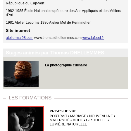
République du Cap-vert
1982-1985 École Nationale supérieure des Arts Appliqués et des Métiers
d’Art
1981 Atelier Lecomte 1980 Atelier Met de Penninghen
Site internet
ateliermai98.com
www.thomasdhellemmes.com
www.lafood.fr
Stages animés par Thomas DHELLEMMES
La photographie culinaire
LES FORMATIONS
PRISES DE VUE
PORTRAIT • MARIAGE • NOUVEAU-NÉ •
MATERNITÉ • MODE • GESTUELLE •
LUMIÈRE NATURELLE