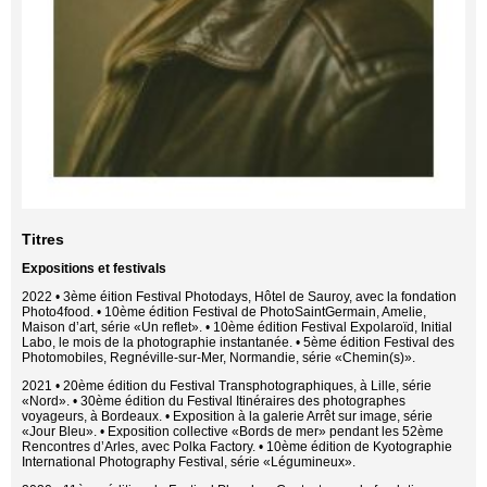
Titres
Expositions et festivals
2022 • 3ème éition Festival Photodays, Hôtel de Sauroy, avec la fondation
Photo4food. • 10ème édition Festival de PhotoSaintGermain, Amelie,
Maison d’art, série «Un reflet». • 10ème édition Festival Expolaroïd, Initial
Labo, le mois de la photographie instantanée. • 5ème édition Festival des
Photomobiles, Regnéville-sur-Mer, Normandie, série «Chemin(s)».
2021 • 20ème édition du Festival Transphotographiques, à Lille, série
«Nord». • 30ème édition du Festival Itinéraires des photographes
voyageurs, à Bordeaux. • Exposition à la galerie Arrêt sur image, série
«Jour Bleu». • Exposition collective «Bords de mer» pendant les 52ème
Rencontres d’Arles, avec Polka Factory. • 10ème édition de Kyotographie
International Photography Festival, série «Légumineux».