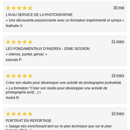
30 mai
L'IA AU SERVICE DE LA PHOTOGRAPHIE
« Une découverte passionnante avec un formateur expérimenté et sympa »
Nathalie V.
31 mars
LES FONDAMENTAUX D'ANDREA - 2EME SESSION
« intense, parfait, génial. »
pascale P.
19 mars
Créer son studio pour développer une activité de photographe portraitiste
« La formation "Créer son studio pour développer une activité de
photographe port[…] »
André R.
10 mars
PORTRAIT EN REPORTAGE
« Satage très enrichissant tant sur le plan technique que sur le plan