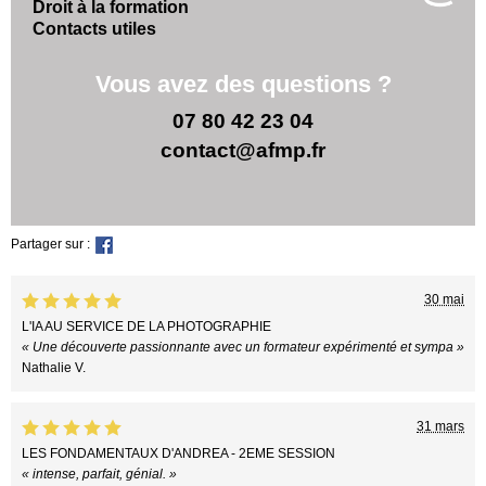
Droit à la formation
Contacts utiles
Vous avez des questions ?
07 80 42 23 04
contact@afmp.fr
Partager sur :
30 mai
L'IA AU SERVICE DE LA PHOTOGRAPHIE
« Une découverte passionnante avec un formateur expérimenté et sympa »
Nathalie V.
31 mars
LES FONDAMENTAUX D'ANDREA - 2EME SESSION
« intense, parfait, génial. »