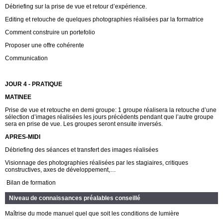
Débriefing sur la prise de vue et retour d’
exp
érience.
Editing et retouche de quelques photographies réalisées par la formatrice
Comment construire un portefolio
Proposer une offre cohé
rente
Communication
JOUR 4 - PRATIQUE
MATINEE
Prise de vue et retouche en demi groupe: 1 groupe réalisera la retouche d’une
sélection d’images réalisées les jours précédents pendant que l’autre groupe
sera en prise de vue. Les groupes seront ensuite inversé
s.
APRES-MIDI
Dé
briefing des s
éances et transfert des images réalisées
Visionnage des photographies réalisées par les stagiaires, critiques
constructives, axes de développement,…
Bilan de formation
Niveau de connaissances préalables conseillé
Maîtrise du mode manuel quel que soit les conditions de lumière