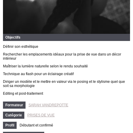
Objectifs
Définir son esthétique
Rechercher les emplacements idéaux pour la prise de vue dans un décor
intérieur
Maîtriser la lumière naturelle selon le rendu souhaité
Technique au flash pour un éclairage créatif
Diriger un modèle et le mettre en valeur via le posing et le stylisme quel que
soit sa morphologie
Editing et post-traitement
Formateur
SARAH VANDREPOTTE
Catégorie
PRISES DE VUE
Profil
Débutant et confirmé