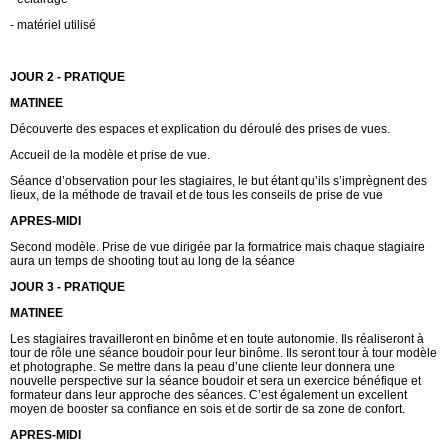
-
matériel utilisé
JOUR 2 - PRATIQUE
MATINEE
Découverte des espaces et explication du déroulé des prises de vues.
Accueil de la modèle et prise de vue.
Séance d’observation pour les stagiaires, le but étant qu’ils s’
impr
ègnent des
lieux, de la méthode de travail et de tous les conseils de prise de vue
APRES-MIDI
Second modèle. Prise de vue dirigée par la formatrice mais chaque stagiaire
aura un temps de shooting tout au long de la séance
JOUR 3 - PRATIQUE
MATINEE
Les stagiaires travailleront en binôme et en toute autonomie. Ils réaliseront à
tour de rôle une séance boudoir pour leur binôme. Ils seront tour à tour modèle
et photographe. Se mettre dans la peau d’une cliente leur donnera une
nouvelle perspective sur la séance boudoir et sera un exercice bénéfique et
formateur dans leur approche des sé
ances. C
’est également un excellent
moyen de booster sa confiance en sois et de sortir de sa zone de confort.
APRES-MIDI