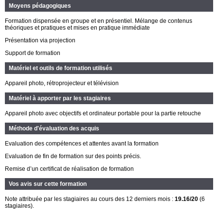
Moyens pédagogiques
Formation dispensée en groupe et en présentiel. Mélange de contenus
théoriques et pratiques et mises en pratique immédiate
Présentation via projection
Support de formation
Matériel et outils de formation utilisés
A
ppareil
photo
, rétroprojecteur et télévisio
n
Matériel à apporter par les stagiaires
Appareil photo avec objectifs
et ordinateur portable pour la partie retouche
Méthode d'évaluation des acquis
Evaluation des compétences et attentes avant la formation
Evaluation de fin de formation sur des points pré
cis.
Remise d’un certificat de réalisation de formation
Vos avis sur cette formation
Note attribuée par les stagiaires au cours des 12 derniers mois :
19.16/20
(6
stagiaires).