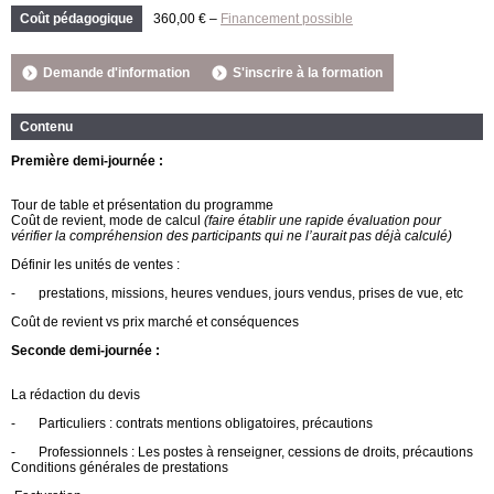
Coût pédagogique
360,00 € –
Financement possible
Demande d'information
S'inscrire à la formation
Contenu
Première demi-journée :
Tour de table et présentation du programme
Coût de revient, mode de calcul
(faire établir une rapide évaluation pour
vérifier la compréhension des participants qui ne l’aurait pas déjà calculé)
Définir les unités de ventes :
-
prestations, missions, heures vendues, jours vendus, prises de vue, etc
Coût de revient vs prix marché et conséquences
Seconde demi-journée :
La rédaction du devis
-
Particuliers : contrats mentions obligatoires, précautions
-
Professionnels : Les postes à renseigner, cessions de droits, précautions
Conditions générales de prestations