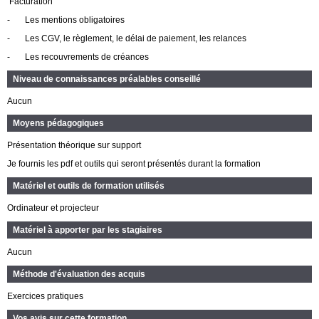
Facturation
-
Les mentions obligatoires
-
Les CGV, le règlement, le délai de paiement, les relances
-
Les recouvrements de créances
Niveau de connaissances préalables conseillé
Aucun
Moyens pédagogiques
Présentation théorique sur support
Je fournis les pdf et outils qui seront présentés durant la formation
Matériel et outils de formation utilisés
Ordinateur et projecteur
Matériel à apporter par les stagiaires
Aucun
Méthode d'évaluation des acquis
Exercices pratiques
Vos avis sur cette formation