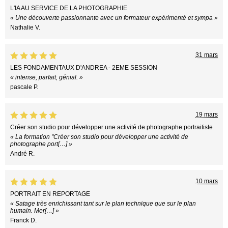
L'IA AU SERVICE DE LA PHOTOGRAPHIE
« Une découverte passionnante avec un formateur expérimenté et sympa »
Nathalie V.
31 mars
LES FONDAMENTAUX D'ANDREA - 2EME SESSION
« intense, parfait, génial. »
pascale P.
19 mars
Créer son studio pour développer une activité de photographe portraitiste
« La formation "Créer son studio pour développer une activité de
photographe port[…] »
André R.
10 mars
PORTRAIT EN REPORTAGE
« Satage très enrichissant tant sur le plan technique que sur le plan
humain. Mer[…] »
Franck D.